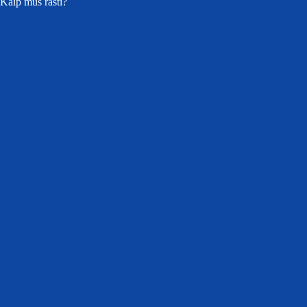
Kaip mus rasti?