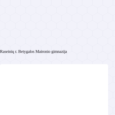
Raseinių r. Betygalos Maironio gimnazija