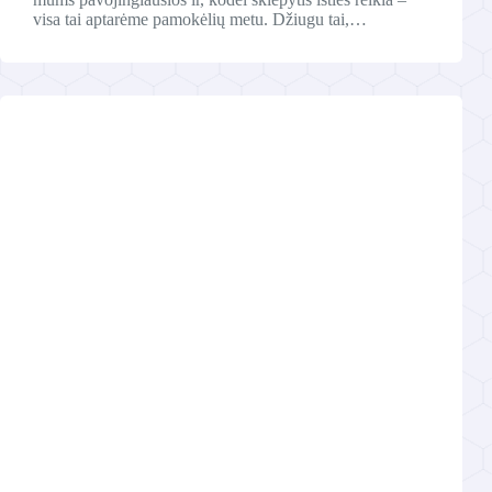
visa tai aptarėme pamokėlių metu. Džiugu tai,…