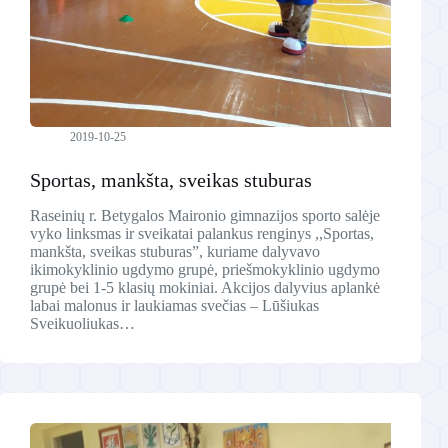
2019-10-25
Sportas, mankšta, sveikas stuburas
Raseinių r. Betygalos Maironio gimnazijos sporto salėje
vyko linksmas ir sveikatai palankus renginys ,,Sportas,
mankšta, sveikas stuburas”, kuriame dalyvavo
ikimokyklinio ugdymo grupė, priešmokyklinio ugdymo
grupė bei 1-5 klasių mokiniai. Akcijos dalyvius aplankė
labai malonus ir laukiamas svečias – Lūšiukas
Sveikuoliukas…