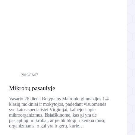
2019-03-07
Mikrobų pasaulyje
Vasario 26 dieną Betygalos Maironio gimnazijos 1-4
klasių mokiniai ir mokytojos, padedant visuomenės
sveikatos specialistei Virginijai, kalbėjosi apie
mikroorganizmus. Išsiaiškinome, kas gi yra tie
paslaptingi mikrobai, ar jie tik blogi ir kenkia mūsų
organizmams, o gal yra ir gerų, kurie…