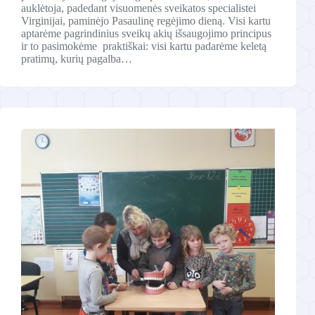
auklėtoja, padedant visuomenės sveikatos specialistei
Virginijai, paminėjo Pasaulinę regėjimo dieną. Visi kartu
aptarėme pagrindinius sveikų akių išsaugojimo principus
ir to pasimokėme praktiškai: visi kartu padarėme keletą
pratimų, kurių pagalba…