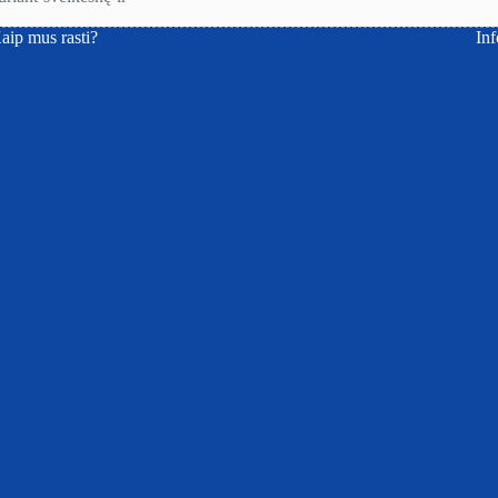
aip mus rasti?
Inf