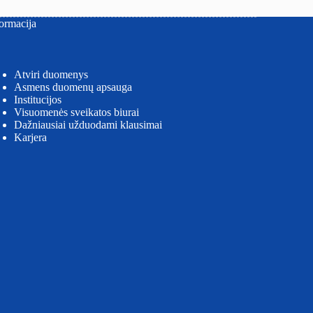
ormacija
Atviri duomenys
Asmens duomenų apsauga
Institucijos
Visuomenės sveikatos biurai
Dažniausiai užduodami klausimai
Karjera