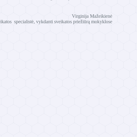
Virginija Mažeikienė
katos specialistė, vykdanti sveikatos priežiūrą mokyklose