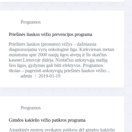
Programos
Priešinės liaukos vėžio prevencijos programa
Priešinės liaukos (prostatos) vėžys – dažniausia
diagnozuojama vyrų onkologinė liga. Kiekvienais metais
nustatoma apie 2000 naujų ligos atvejų ir šis skaičius
kasmet Lietuvoje didėja. Nustačius ankstyvąją stadiją
šios ligos, gydymas gali būti efektyvus. Programos
tikslas – pagerinti ankstyvųjų priešinės liaukos vėžio…
admin
2019-01-19
Programos
Gimdos kaklelio vėžio patikros programa
Atrankinės moterų sveikatos patikros dėl gimdos kaklelio