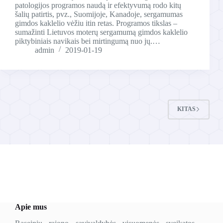
patologijos programos naudą ir efektyvumą rodo kitų
šalių patirtis, pvz., Suomijoje, Kanadoje, sergamumas
gimdos kaklelio vėžiu itin retas. Programos tikslas –
sumažinti Lietuvos moterų sergamumą gimdos kaklelio
piktybiniais navikais bei mirtingumą nuo jų.…
admin
2019-01-19
KITAS
Apie mus