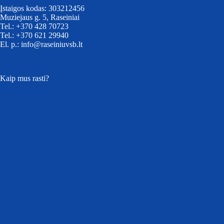
Įstaigos kodas: 303212456
Muziejaus g. 5, Raseiniai
Tel.: +370 428 70723
Tel.: +370 621 29940
El. p.: info@raseiniuvsb.lt
Kaip mus rasti?