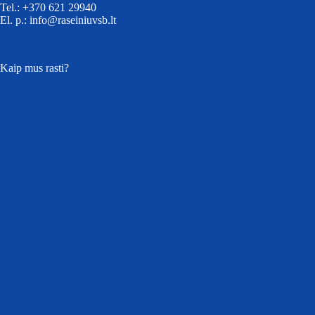
Tel.: +370 621 29940
El. p.: info@raseiniuvsb.lt
Kaip mus rasti?