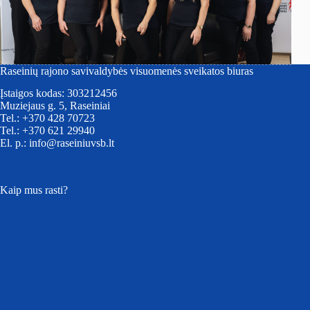
Raseinių rajono savivaldybės visuomenės sveikatos biuras
Įstaigos kodas: 303212456
Muziejaus g. 5, Raseiniai
Tel.: +370 428 70723
Tel.: +370 621 29940
El. p.: info@raseiniuvsb.lt
Kaip mus rasti?