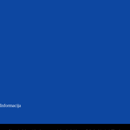
Informacija
Atviri duomenys