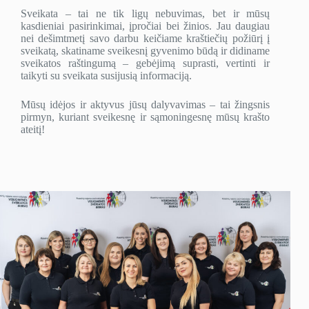
Sveikata – tai ne tik ligų nebuvimas, bet ir mūsų
kasdieniai pasirinkimai, įpročiai bei žinios. Jau daugiau
nei dešimtmetį savo darbu keičiame kraštiečių požiūrį į
sveikatą, skatiname sveikesnį gyvenimo būdą ir didiname
sveikatos raštingumą – gebėjimą suprasti, vertinti ir
taikyti su sveikata susijusią informaciją.
Mūsų idėjos ir aktyvus jūsų dalyvavimas – tai žingsnis
pirmyn, kuriant sveikesnę ir sąmoningesnę mūsų krašto
ateitį!