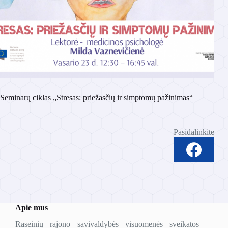
Seminarų ciklas „Stresas: priežasčių ir simptomų pažinimas“
Pasidalinkite
Apie mus
Raseinių rajono savivaldybės visuomenės sveikatos