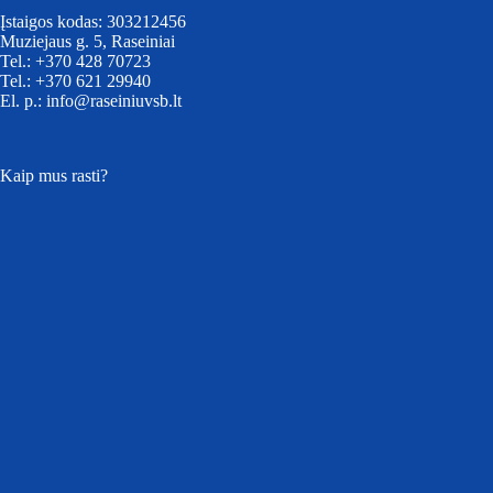
Įstaigos kodas: 303212456
Muziejaus g. 5, Raseiniai
Tel.: +370 428 70723
Tel.: +370 621 29940
El. p.: info@raseiniuvsb.lt
Kaip mus rasti?