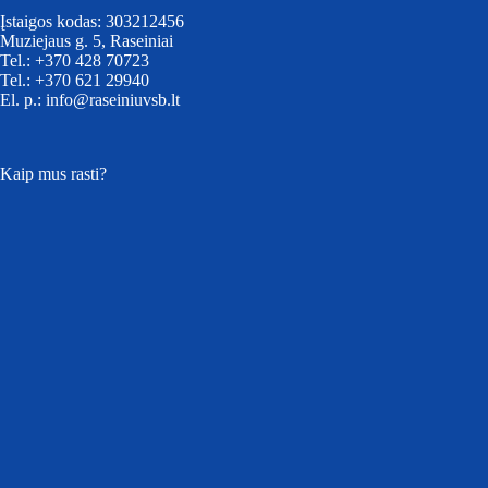
Įstaigos kodas: 303212456
Muziejaus g. 5, Raseiniai
Tel.: +370 428 70723
Tel.: +370 621 29940
El. p.: info@raseiniuvsb.lt
Kaip mus rasti?