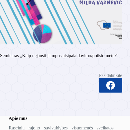
Seminaras „Kaip nejausti įtampos atsipalaidavimo/poilsio metu?“
Pasidalinkite
Apie mus
Raseinių rajono savivaldybės visuomenės sveikatos