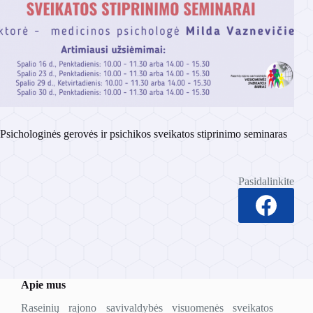
Psichologinės gerovės ir psichikos sveikatos stiprinimo seminaras
Pasidalinkite
Apie mus
Raseinių rajono savivaldybės visuomenės sveikatos