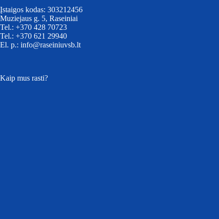
Įstaigos kodas: 303212456
Muziejaus g. 5, Raseiniai
Tel.: +370 428 70723
Tel.: +370 621 29940
El. p.: info@raseiniuvsb.lt
Kaip mus rasti?