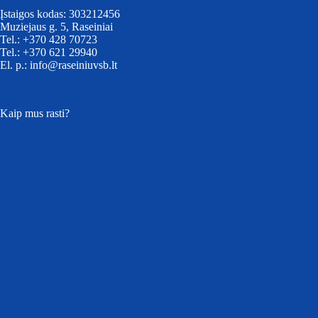
Įstaigos kodas: 303212456
Muziejaus g. 5, Raseiniai
Tel.: +370 428 70723
Tel.: +370 621 29940
El. p.: info@raseiniuvsb.lt
Kaip mus rasti?