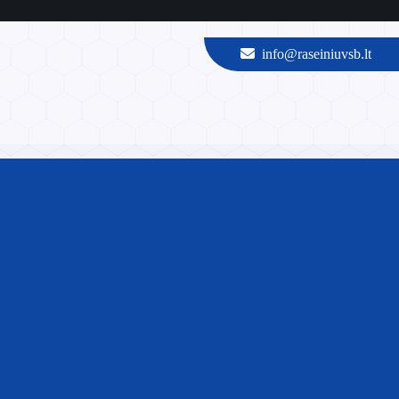
info@raseiniuvsb.lt