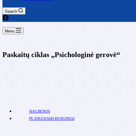
Search
Menu
Paskaitų ciklas „Psichologinė gerovė“
NAUJIENOS
PLANUOJAMI RENGINIAI