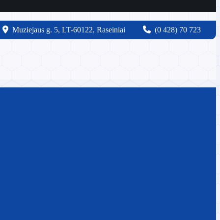
Muziejaus g. 5, LT-60122, Raseiniai
(0 428) 70 723