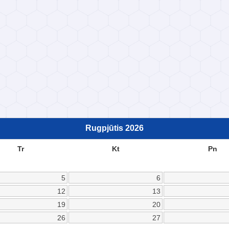
Rugpjūtis
2026
Tr
Kt
Pn
5
6
12
13
19
20
26
27