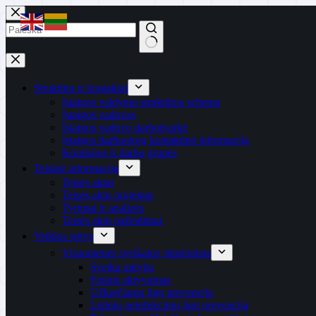
Skip
to
content
No
results
Struktūra ir kontaktai
Įstaigos valdymo struktūros schema
Įstaigos vadovas
Įstaigos vadovo darbotvarkė
Įstaigos darbuotojų kontaktinė informacija
Komisijos ir darbo grupės
Teisinė informacija
Teisės aktai
Teisės aktų projektai
Tyrimai ir analizės
Teisės aktų pažeidimai
Veiklos sritys
Visuomenės sveikatos stiprinimas
Sveika mityba
Fizinis aktyvumas
Užkrečiamų ligų prevencija
Lėtinių neinfekcinių ligų prevencija