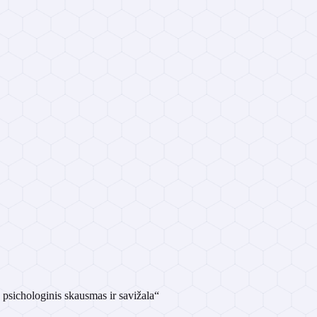
psichologinis skausmas ir savižala“