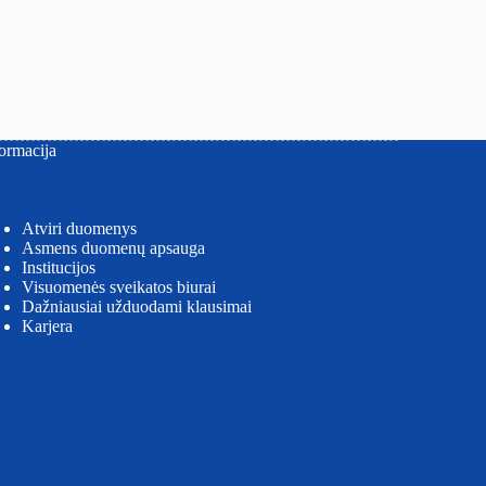
ormacija
Atviri duomenys
Asmens duomenų apsauga
Institucijos
Visuomenės sveikatos biurai
Dažniausiai užduodami klausimai
Karjera