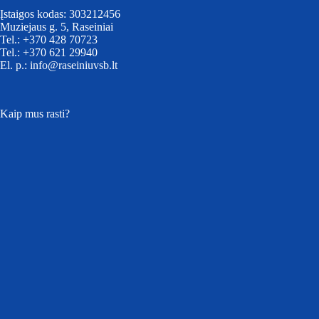
Įstaigos kodas: 303212456
Muziejaus g. 5, Raseiniai
Tel.: +370 428 70723
Tel.: +370 621 29940
El. p.: info@raseiniuvsb.lt
Kaip mus rasti?