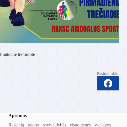
Funkcinė treniruotė
Pasidalinkite
Apie mus
Raseinių rajono savivaldybės visuomenės sveikatos