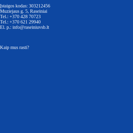
Įstaigos kodas: 303212456
Muziejaus g. 5, Raseiniai
Tel.: +370 428 70723
Tel.: +370 621 29940
El. p.: info@raseiniuvsb.lt
Kaip mus rasti?