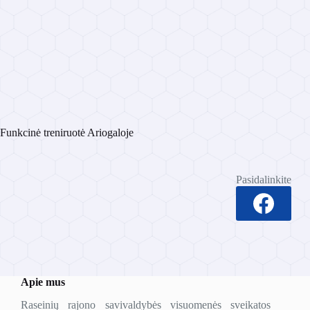
Funkcinė treniruotė Ariogaloje
Pasidalinkite
Apie mus
Raseinių rajono savivaldybės visuomenės sveikatos