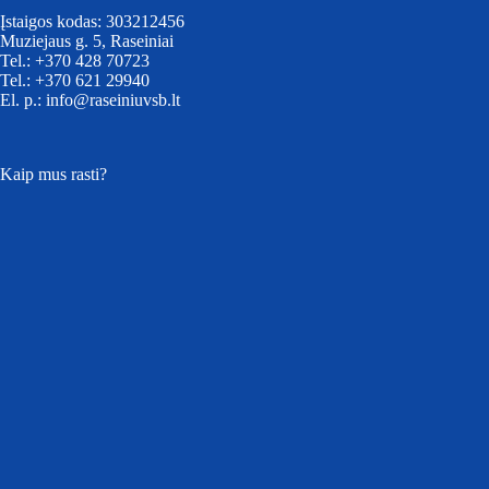
Įstaigos kodas: 303212456
Muziejaus g. 5, Raseiniai
Tel.: +370 428 70723
Tel.: +370 621 29940
El. p.: info@raseiniuvsb.lt
Kaip mus rasti?