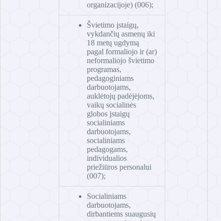
organizacijoje) (006);
Švietimo įstaigų,
vykdančių asmenų iki
18 metų ugdymą
pagal formaliojo ir (ar)
neformaliojo švietimo
programas,
pedagoginiams
darbuotojams,
auklėtojų padėjėjoms,
vaikų socialinės
globos įstaigų
socialiniams
darbuotojams,
socialiniams
pedagogams,
individualios
priežiūros personalui
(007);
Socialiniams
darbuotojams,
dirbantiems suaugusių