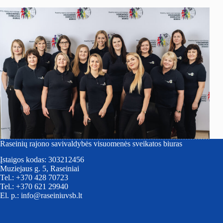
Raseinių rajono savivaldybės visuomenės sveikatos biuras
Įstaigos kodas: 303212456
Muziejaus g. 5, Raseiniai
Tel.: +370 428 70723
Tel.: +370 621 29940
El. p.: info@raseiniuvsb.lt