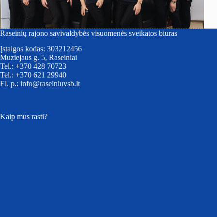
Raseinių rajono savivaldybės visuomenės sveikatos biuras
Įstaigos kodas: 303212456
Muziejaus g. 5, Raseiniai
Tel.: +370 428 70723
Tel.: +370 621 29940
El. p.: info@raseiniuvsb.lt
Kaip mus rasti?