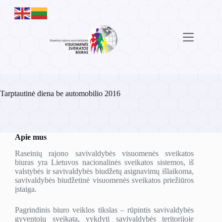
Skip
to
content
Tarptautinė diena be automobilio 2016
Apie mus
Raseinių rajono savivaldybės visuomenės sveikatos
biuras yra Lietuvos nacionalinės sveikatos sistemos, iš
valstybės ir savivaldybės biudžetų asignavimų išlaikoma,
savivaldybės biudžetinė visuomenės sveikatos priežiūros
įstaiga.
Pagrindinis biuro veiklos tikslas – rūpintis savivaldybės
gyventojų sveikata, vykdyti savivaldybės teritorijoje