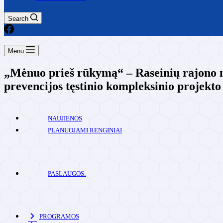
Search
Menu
„Mėnuo prieš rūkymą“ – Raseinių rajono mo
prevencijos tęstinio kompleksinio projekto
NAUJIENOS
PLANUOJAMI RENGINIAI
PASLAUGOS:
PROGRAMOS