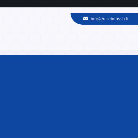
info@raseiniuvsb.lt