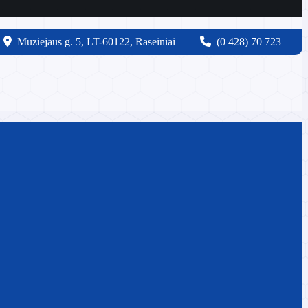
Muziejaus g. 5, LT-60122, Raseiniai
(0 428) 70 723