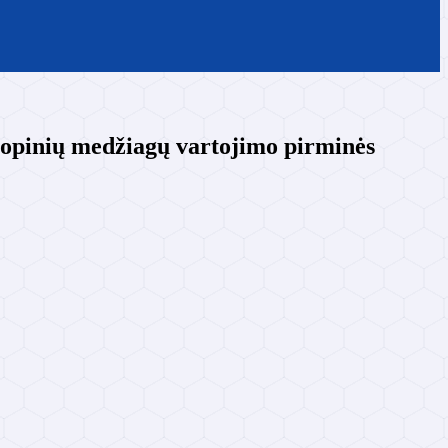
tropinių medžiagų vartojimo pirminės