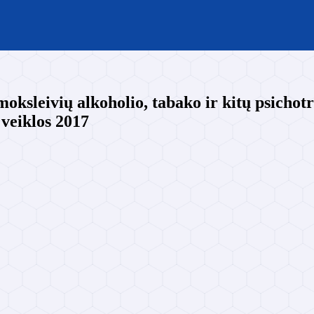
ksleivių alkoholio, tabako ir kitų psicho
 veiklos 2017