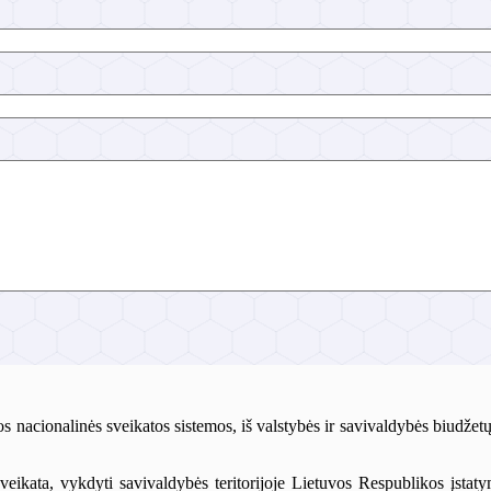
s nacionalinės sveikatos sistemos, iš valstybės ir savivaldybės biudže
sveikata, vykdyti savivaldybės teritorijoje Lietuvos Respublikos įstat