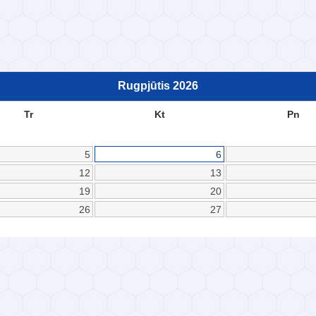
Rugpjūtis
2026
Tr
Kt
Pn
5
6
12
13
19
20
26
27