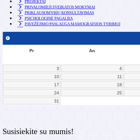
PROJEKTAI
PRIVALOMIEJI SVEIKATOS MOKYMAI
PRIKLAUSOMYBIŲ KONSULTAVIMAS
PSICHOLOGINĖ PAGALBA
PAVEŽĖJIMO PASLAUGA MAMOGRAFIJOS TYRIMUI
Pr
An
3
4
10
11
17
18
24
25
31
Susisiekite su mumis!