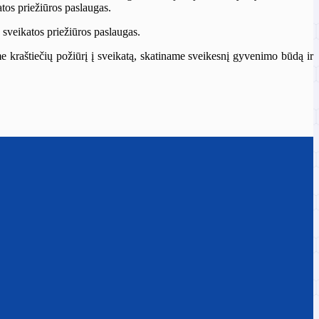
tos priežiūros paslaugas.
 sveikatos priežiūros paslaugas.
me kraštiečių požiūrį į sveikatą, skatiname sveikesnį gyvenimo būdą ir