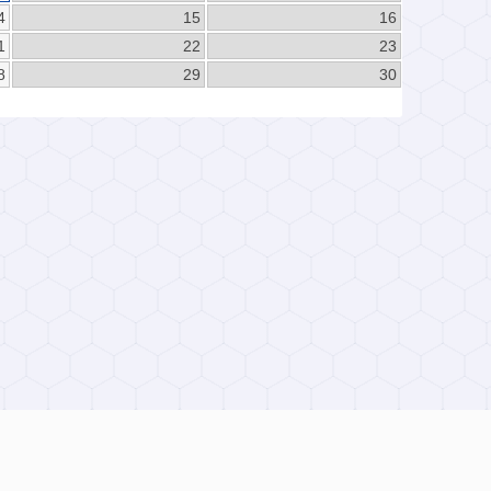
4
15
16
1
22
23
8
29
30