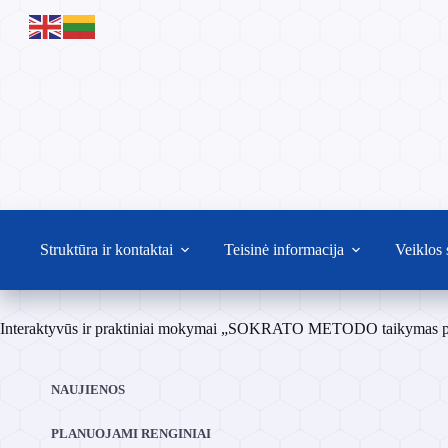
Skip
to
content
Struktūra ir kontaktai
Teisinė informacija
Veiklos 
Interaktyvūs ir praktiniai mokymai „SOKRATO METODO taikymas pro
NAUJIENOS
PLANUOJAMI RENGINIAI