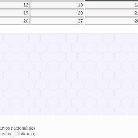
12
13
1
19
20
2
26
27
2
tuvos nacionalinės
navimų išlaikoma,