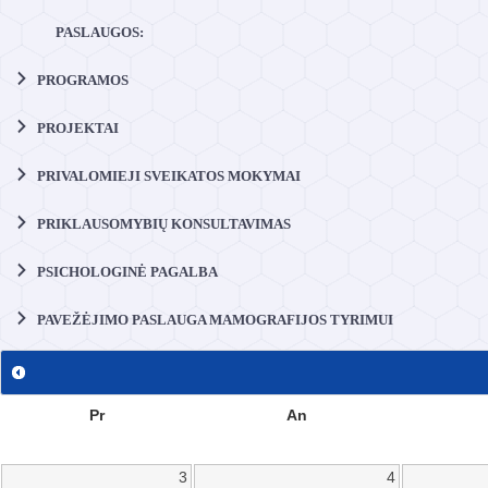
PASLAUGOS:
PROGRAMOS
PROJEKTAI
PRIVALOMIEJI SVEIKATOS MOKYMAI
PRIKLAUSOMYBIŲ KONSULTAVIMAS
PSICHOLOGINĖ PAGALBA
PAVEŽĖJIMO PASLAUGA MAMOGRAFIJOS TYRIMUI
Pr
An
3
4