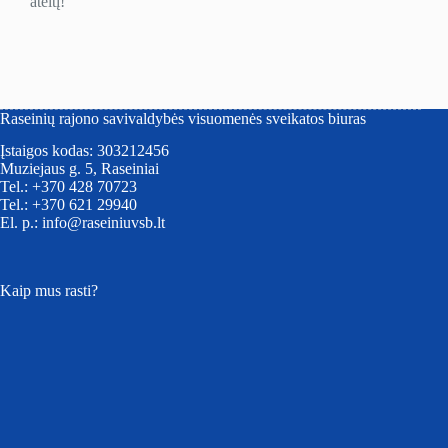
ateitį!
Raseinių rajono savivaldybės visuomenės sveikatos biuras
Įstaigos kodas: 303212456
Muziejaus g. 5, Raseiniai
Tel.: +370 428 70723
Tel.: +370 621 29940
El. p.: info@raseiniuvsb.lt
Kaip mus rasti?