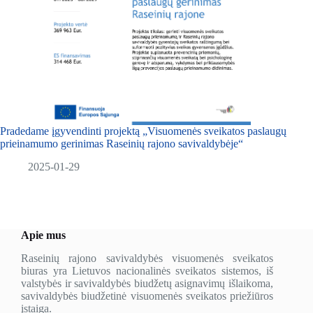
Pradedame įgyvendinti projektą „Visuomenės sveikatos paslaugų
prieinamumo gerinimas Raseinių rajono savivaldybėje“
2025-01-29
Apie mus
Raseinių rajono savivaldybės visuomenės sveikatos
biuras yra Lietuvos nacionalinės sveikatos sistemos, iš
valstybės ir savivaldybės biudžetų asignavimų išlaikoma,
savivaldybės biudžetinė visuomenės sveikatos priežiūros
įstaiga.