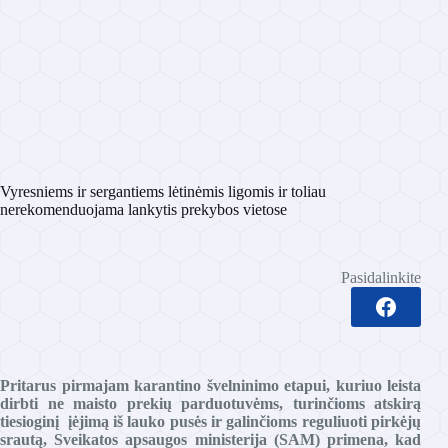
Vyresniems ir sergantiems lėtinėmis ligomis ir toliau
nerekomenduojama lankytis prekybos vietose
Pasidalinkite
Pritarus pirmajam karantino švelninimo etapui, kuriuo leista
dirbti ne maisto prekių parduotuvėms, turinčioms atskirą
tiesioginį įėjimą iš lauko pusės ir galinčioms reguliuoti pirkėjų
srautą, Sveikatos apsaugos ministerija (SAM) primena, kad