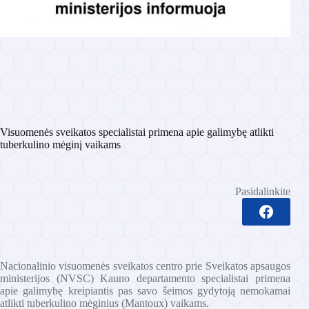
Visuomenės sveikatos specialistai primena apie galimybę atlikti
tuberkulino mėginį vaikams
Pasidalinkite
Nacionalinio visuomenės sveikatos centro prie Sveikatos apsaugos
ministerijos (NVSC) Kauno departamento specialistai primena
apie galimybę kreipiantis pas savo šeimos gydytoją nemokamai
atlikti tuberkulino mėginius (Mantoux) vaikams.