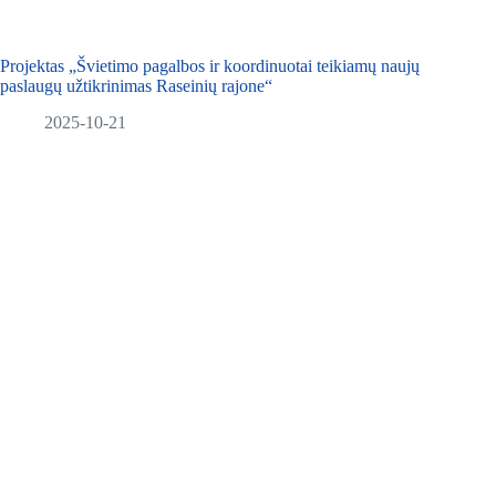
Projektas „Švietimo pagalbos ir koordinuotai teikiamų naujų
paslaugų užtikrinimas Raseinių rajone“
2025-10-21