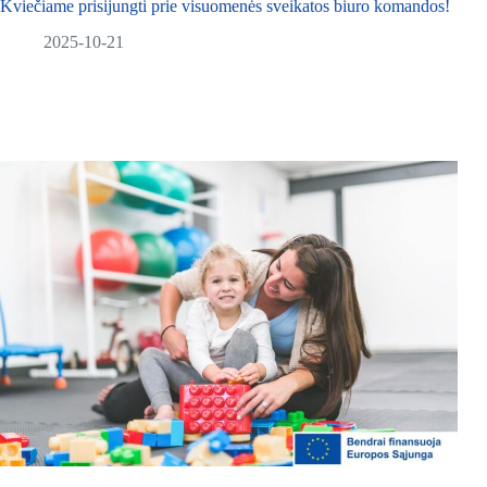
Kviečiame prisijungti prie visuomenės sveikatos biuro komandos!
2025-10-21