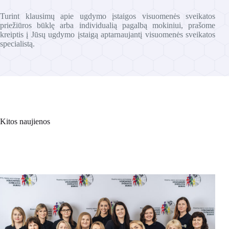
Turint klausimų apie ugdymo įstaigos visuomenės sveikatos
priežiūros būklę arba individualią pagalbą mokiniui, prašome
kreiptis į Jūsų ugdymo įstaigą aptarnaujantį visuomenės sveikatos
specialistą.
Kitos naujienos