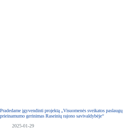
Pradedame įgyvendinti projektą „Visuomenės sveikatos paslaugų
prieinamumo gerinimas Raseinių rajono savivaldybėje“
2025-01-29