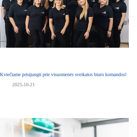
Kviečiame prisijungti prie visuomenės sveikatos biuro komandos!
2025-10-21