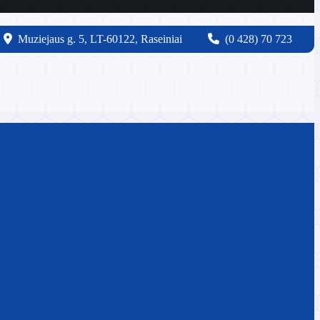
Muziejaus g. 5, LT-60122, Raseiniai
(0 428) 70 723