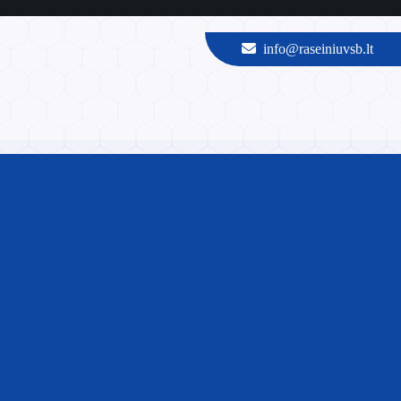
info@raseiniuvsb.lt