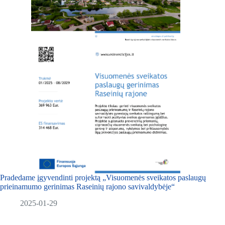
Pradedame įgyvendinti projektą „Visuomenės sveikatos paslaugų
prieinamumo gerinimas Raseinių rajono savivaldybėje“
2025-01-29