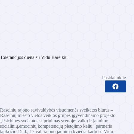
Tolerancijos diena su Vidu Bareikiu
Pasidalinkite
Raseinių rajono savivaldybės visuomenės sveikatos biuras –
Raseinių miesto vietos veiklos grupės įgyvendinamo projekto
„Psichinės sveikatos stiprinimas scenoje: vaikų ir jaunimo
socialinių,emocinių kompetencijų plėtojimo keliu“ partneris
lapkričio 15 d., 17 val. rajono jaunimą kviečia kartu su Vidu