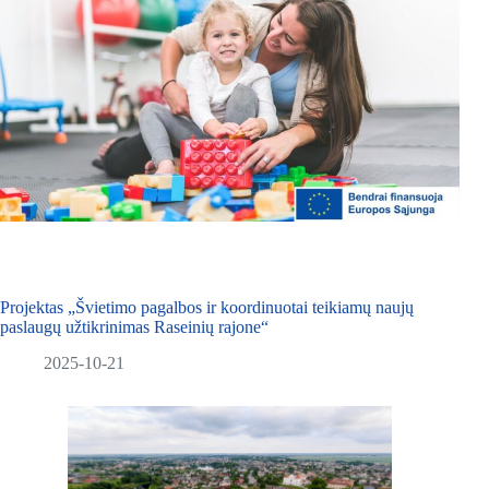
Projektas „Švietimo pagalbos ir koordinuotai teikiamų naujų
paslaugų užtikrinimas Raseinių rajone“
2025-10-21