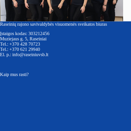
Raseinių rajono savivaldybės visuomenės sveikatos biuras
Įstaigos kodas: 303212456
Muziejaus g. 5, Raseiniai
Tel.: +370 428 70723
Tel.: +370 621 29940
El. p.: info@raseiniuvsb.lt
Kaip mus rasti?