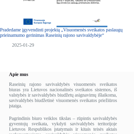
Pradedame įgyvendinti projektą „Visuomenės sveikatos paslaugų
prieinamumo gerinimas Raseinių rajono savivaldybėje“
2025-01-29
Apie mus
Raseinių rajono savivaldybės visuomenės sveikatos
biuras yra Lietuvos nacionalinės sveikatos sistemos, iš
valstybės ir savivaldybės biudžetų asignavimų išlaikoma,
savivaldybės biudžetinė visuomenės sveikatos priežiūros
įstaiga.
Pagrindinis biuro veiklos tikslas – rūpintis savivaldybės
gyventojų sveikata, vykdyti savivaldybės teritorijoje
Lietuvos Respublikos įstatymais ir kitais teisės aktais