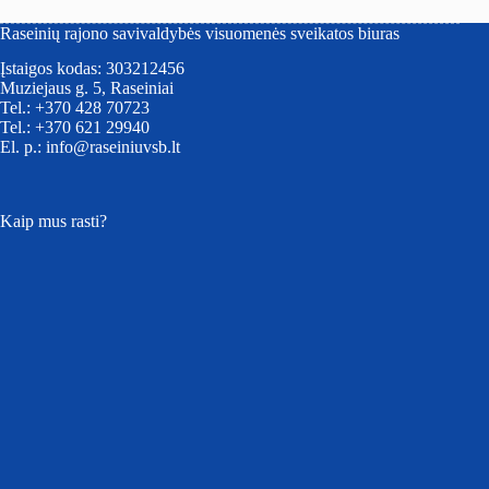
Raseinių rajono savivaldybės visuomenės sveikatos biuras
Įstaigos kodas: 303212456
Muziejaus g. 5, Raseiniai
Tel.: +370 428 70723
Tel.: +370 621 29940
El. p.: info@raseiniuvsb.lt
Kaip mus rasti?