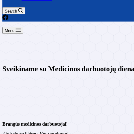
Search
Menu
Sveikiname su Medicinos darbuotojų dien
Brangūs medicinos darbuotojai!