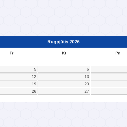
Rugpjūtis
2026
Tr
Kt
Pn
5
6
12
13
19
20
26
27