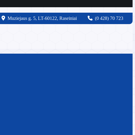
Muziejaus g. 5, LT-60122, Raseiniai
(0 428) 70 723