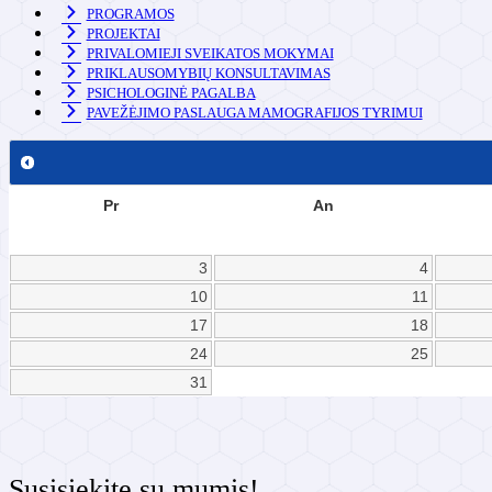
PROGRAMOS
PROJEKTAI
PRIVALOMIEJI SVEIKATOS MOKYMAI
PRIKLAUSOMYBIŲ KONSULTAVIMAS
PSICHOLOGINĖ PAGALBA
PAVEŽĖJIMO PASLAUGA MAMOGRAFIJOS TYRIMUI
Pr
An
3
4
10
11
17
18
24
25
31
Susisiekite su mumis!