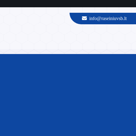
info@raseiniuvsb.lt