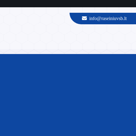
info@raseiniuvsb.lt