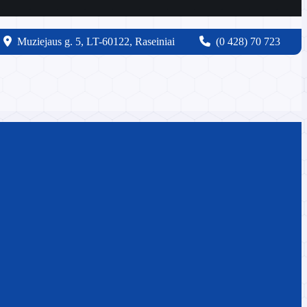
Muziejaus g. 5, LT-60122, Raseiniai
(0 428) 70 723