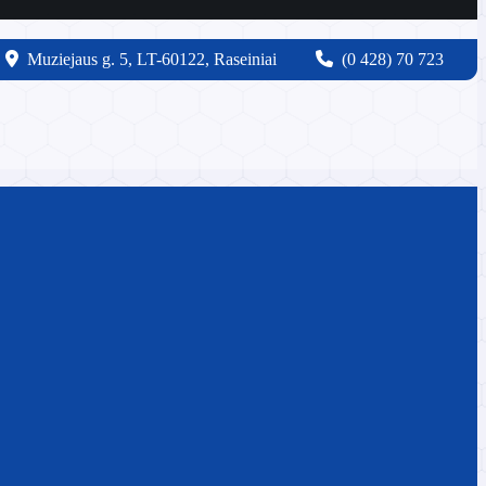
Muziejaus g. 5, LT-60122, Raseiniai
(0 428) 70 723