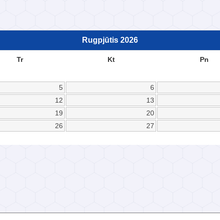
Rugpjūtis
2026
Tr
Kt
Pn
5
6
12
13
19
20
26
27