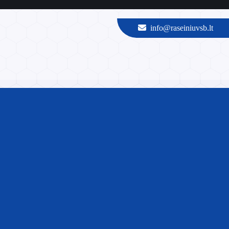
info@raseiniuvsb.lt