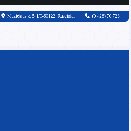
Muziejaus g. 5, LT-60122, Raseiniai
(0 428) 70 723