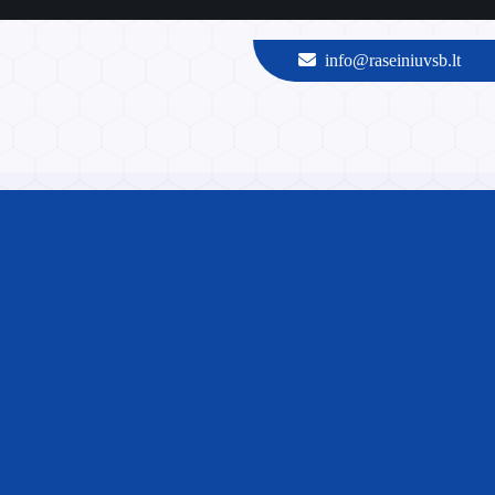
info@raseiniuvsb.lt