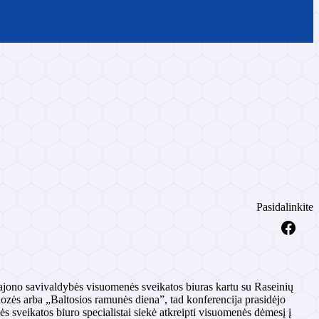
Pasidalinkite
rajono savivaldybės visuomenės sveikatos biuras kartu su Raseinių
zės arba „Baltosios ramunės diena”, tad konferencija prasidėjo
 sveikatos biuro specialistai siekė atkreipti visuomenės dėmesį į