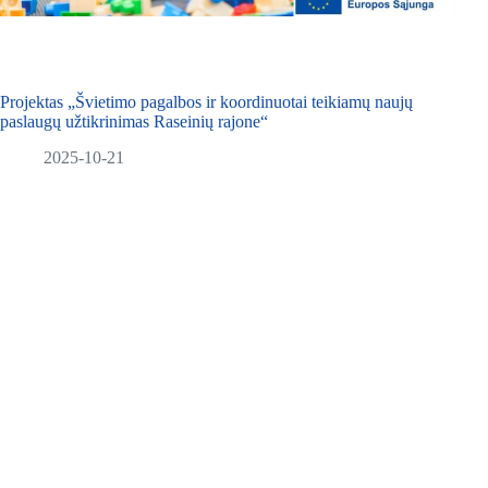
Projektas „Švietimo pagalbos ir koordinuotai teikiamų naujų
paslaugų užtikrinimas Raseinių rajone“
2025-10-21