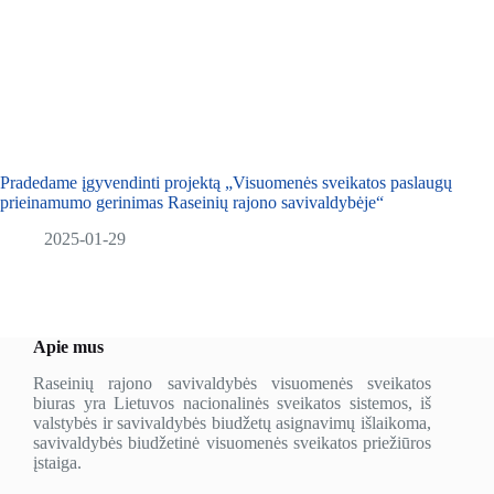
Pradedame įgyvendinti projektą „Visuomenės sveikatos paslaugų
prieinamumo gerinimas Raseinių rajono savivaldybėje“
2025-01-29
Apie mus
Raseinių rajono savivaldybės visuomenės sveikatos
biuras yra Lietuvos nacionalinės sveikatos sistemos, iš
valstybės ir savivaldybės biudžetų asignavimų išlaikoma,
savivaldybės biudžetinė visuomenės sveikatos priežiūros
įstaiga.