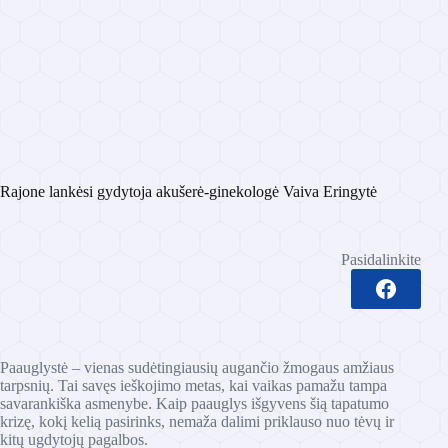
Rajone lankėsi gydytoja akušerė-ginekologė Vaiva Eringytė
Pasidalinkite
Paauglystė – vienas sudėtingiausių augančio žmogaus amžiaus
tarpsnių. Tai savęs ieškojimo metas, kai vaikas pamažu tampa
savarankiška asmenybe.
Kaip paauglys išgyvens šią tapatumo
krizę, kokį kelią pasirinks, nemaža dalimi priklauso nuo tėvų ir
kitų ugdytojų pagalbos.