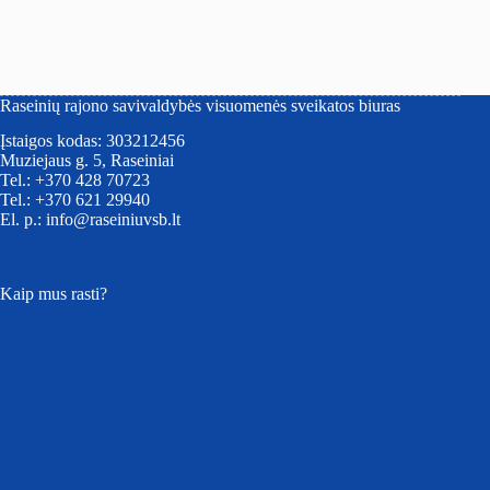
Raseinių rajono savivaldybės visuomenės sveikatos biuras
Įstaigos kodas: 303212456
Muziejaus g. 5, Raseiniai
Tel.: +370 428 70723
Tel.: +370 621 29940
El. p.: info@raseiniuvsb.lt
Kaip mus rasti?