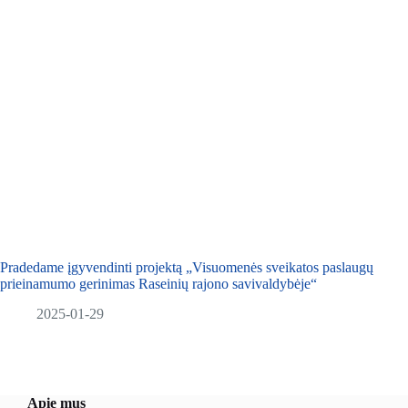
Pradedame įgyvendinti projektą „Visuomenės sveikatos paslaugų
prieinamumo gerinimas Raseinių rajono savivaldybėje“
2025-01-29
Apie mus