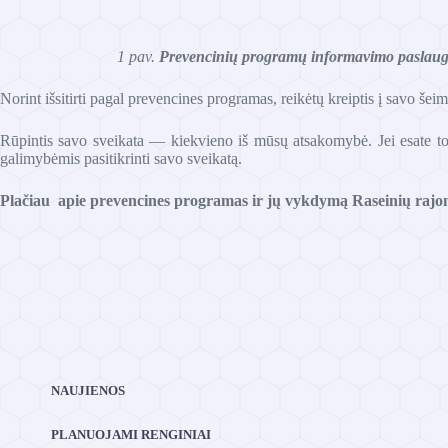
1 pav.
Prevencinių programų informavimo paslaug
Norint išsitirti pagal prevencines programas, reikėtų kreiptis į savo še
Rūpintis savo sveikata — kiekvieno iš mūsų atsakomybė. Jei esate to
galimybėmis pasitikrinti savo sveikatą.
Plačiau apie prevencines programas ir jų vykdymą Raseinių rajon
NAUJIENOS
PLANUOJAMI RENGINIAI