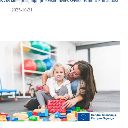
Kviečiame prisijungti prie visuomenės sveikatos biuro komandos!
2025-10-21