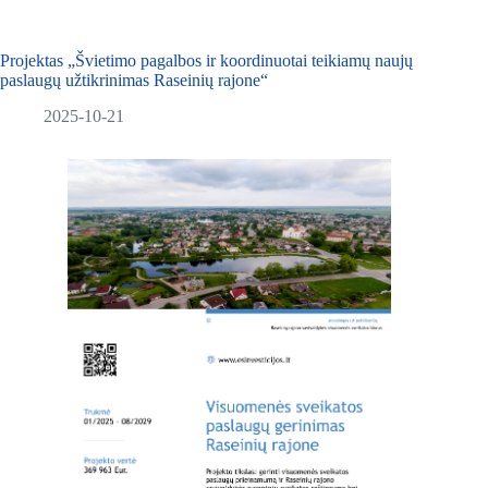
Projektas „Švietimo pagalbos ir koordinuotai teikiamų naujų
paslaugų užtikrinimas Raseinių rajone“
2025-10-21