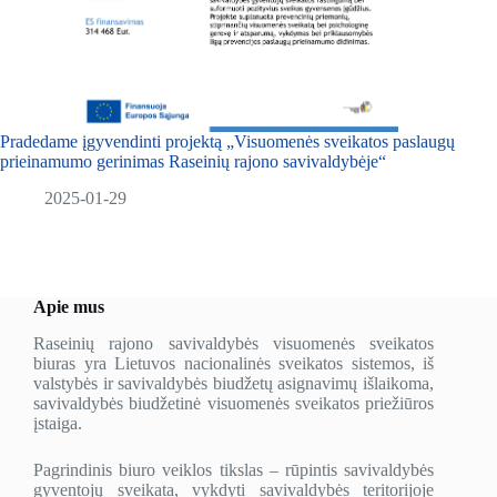
Pradedame įgyvendinti projektą „Visuomenės sveikatos paslaugų
prieinamumo gerinimas Raseinių rajono savivaldybėje“
2025-01-29
Apie mus
Raseinių rajono savivaldybės visuomenės sveikatos
biuras yra Lietuvos nacionalinės sveikatos sistemos, iš
valstybės ir savivaldybės biudžetų asignavimų išlaikoma,
savivaldybės biudžetinė visuomenės sveikatos priežiūros
įstaiga.
Pagrindinis biuro veiklos tikslas – rūpintis savivaldybės
gyventojų sveikata, vykdyti savivaldybės teritorijoje