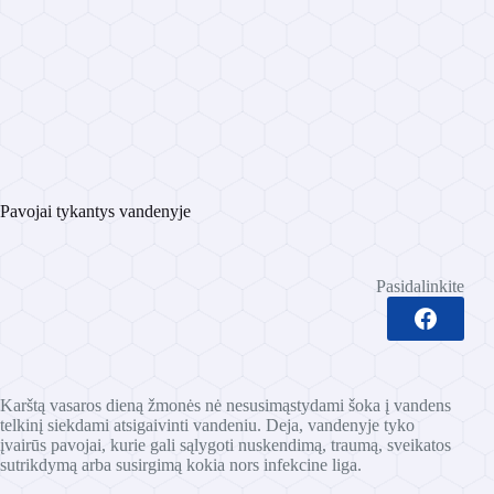
Pavojai tykantys vandenyje
Pasidalinkite
Karštą vasaros dieną žmonės nė nesusimąstydami šoka į vandens
telkinį siekdami atsigaivinti vandeniu. Deja, vandenyje tyko
įvairūs pavojai, kurie gali sąlygoti nuskendimą, traumą, sveikatos
sutrikdymą arba susirgimą kokia nors infekcine liga.