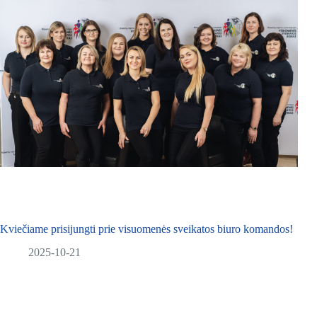
Kviečiame prisijungti prie visuomenės sveikatos biuro komandos!
2025-10-21