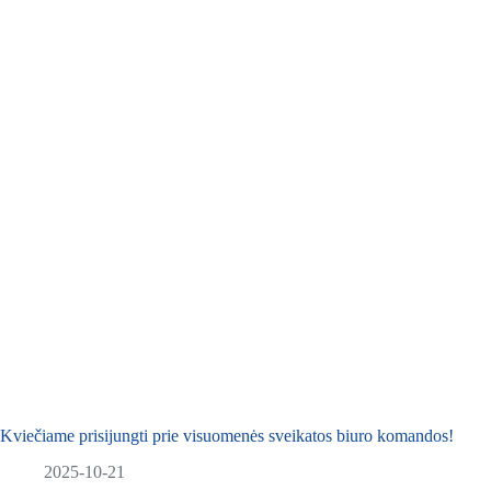
Kviečiame prisijungti prie visuomenės sveikatos biuro komandos!
2025-10-21