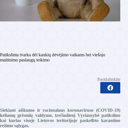
Patikslinta tvarka dėl kaukių dėvėjimo vaikams bei viešojo
maitinimo paslaugų teikimo
Pasidalinkite
Siekiant aiškumo ir racionalaus koronaviruso (COVID-19)
keliamų grėsmių valdymo, trečiadienį Vyriausybė patikslino
kai kurias visoje Lietuvos teritorijoje paskelbto karantino
režimo sąlygas.