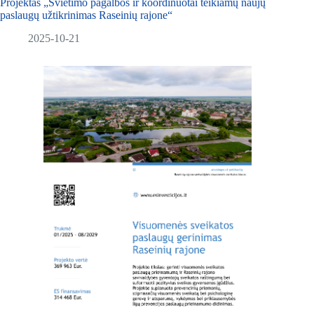
Projektas „Švietimo pagalbos ir koordinuotai teikiamų naujų
paslaugų užtikrinimas Raseinių rajone“
2025-10-21