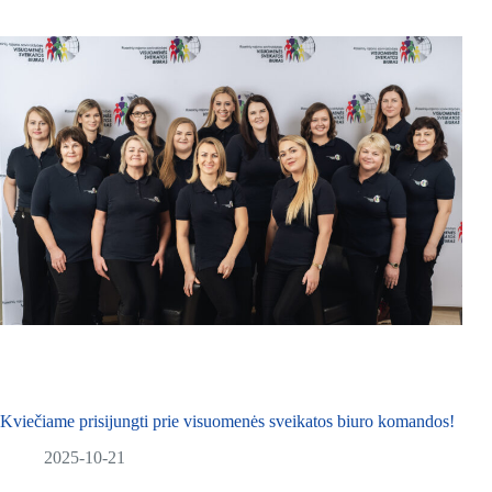
Kviečiame prisijungti prie visuomenės sveikatos biuro komandos!
2025-10-21