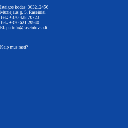
Įstaigos kodas: 303212456
Muziejaus g. 5, Raseiniai
Tel.: +370 428 70723
Tel.: +370 621 29940
El. p.: info@raseiniuvsb.lt
Kaip mus rasti?