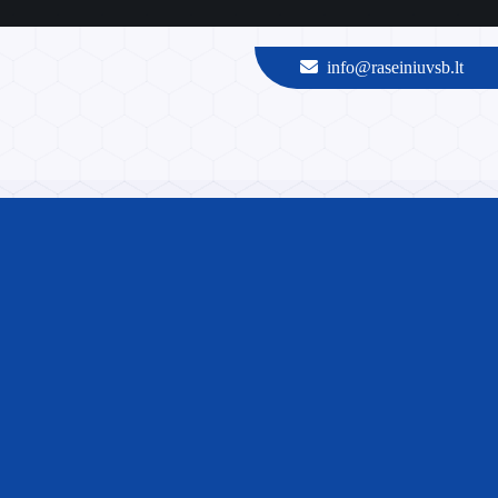
info@raseiniuvsb.lt