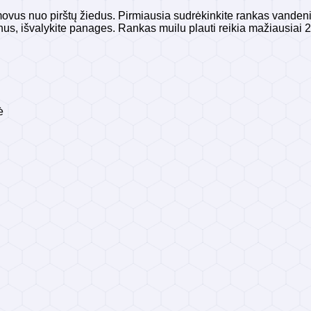
ovus nuo pirštų žiedus. Pirmiausia sudrėkinkite rankas vandeniu
delnus, išvalykite panages. Rankas muilu plauti reikia mažiausia
ė