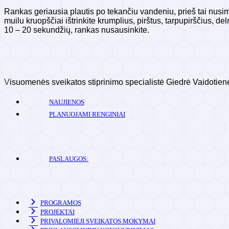
Rankas geriausia plautis po tekančiu vandeniu, prieš tai nusim
muilu kruopščiai ištrinkite krumplius, pirštus, tarpupirščius, 
10 – 20 sekundžių, rankas nusausinkite.
V
isuomenės sveikatos stiprinimo specialistė Giedrė Vaidotien
NAUJIENOS
PLANUOJAMI RENGINIAI
PASLAUGOS:
PROGRAMOS
PROJEKTAI
PRIVALOMIEJI SVEIKATOS MOKYMAI