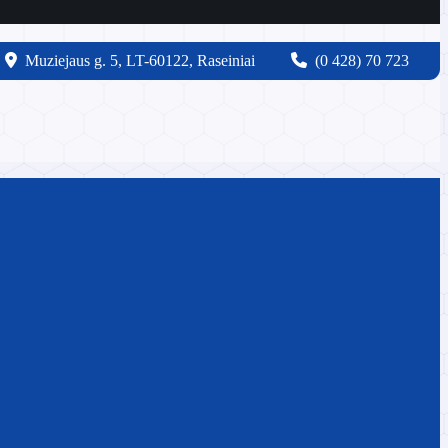
Muziejaus g. 5, LT-60122, Raseiniai
(0 428) 70 723