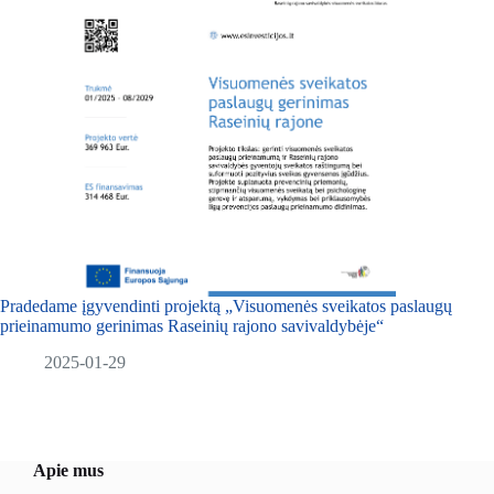
Pradedame įgyvendinti projektą „Visuomenės sveikatos paslaugų
prieinamumo gerinimas Raseinių rajono savivaldybėje“
2025-01-29
Apie mus