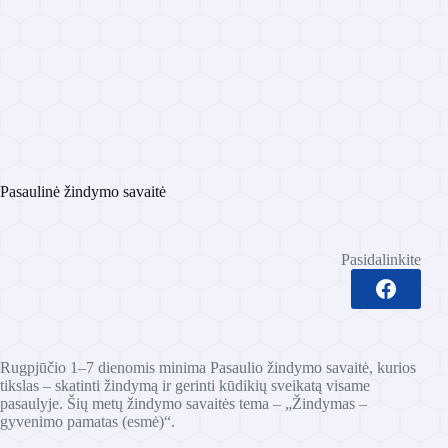
Pasaulinė žindymo savaitė
Pasidalinkite
Rugpjūčio 1–7 dienomis minima Pasaulio žindymo savaitė, kurios
tikslas – skatinti žindymą ir gerinti kūdikių sveikatą visame
pasaulyje. Šių metų žindymo savaitės tema – „Žindymas –
gyvenimo pamatas (esmė)“.