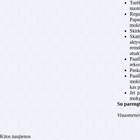
Turė
nuoto
Regul
Papas
mokin
Skirk
Skati
akty
remda
atsak
Paaiš
rekom
Paska
Paaiš
mokin
kas p
Jei 
moky
Su parengt
Visuomenės
Kitos naujienos