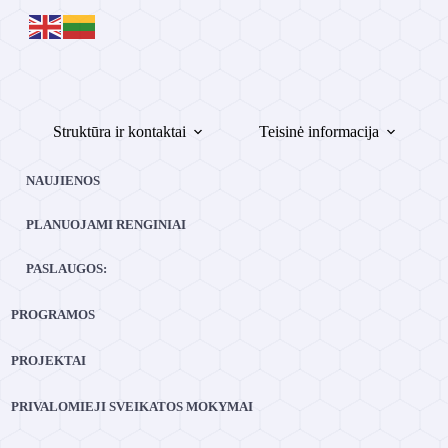
Skip
to
content
Struktūra ir kontaktai
Teisinė informacija
NAUJIENOS
PLANUOJAMI RENGINIAI
PASLAUGOS:
PROGRAMOS
PROJEKTAI
PRIVALOMIEJI SVEIKATOS MOKYMAI