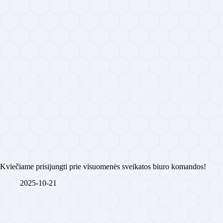
Kviečiame prisijungti prie visuomenės sveikatos biuro komandos!
2025-10-21