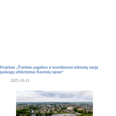
Projektas „Švietimo pagalbos ir koordinuotai teikiamų naujų
paslaugų užtikrinimas Raseinių rajone“
2025-10-21