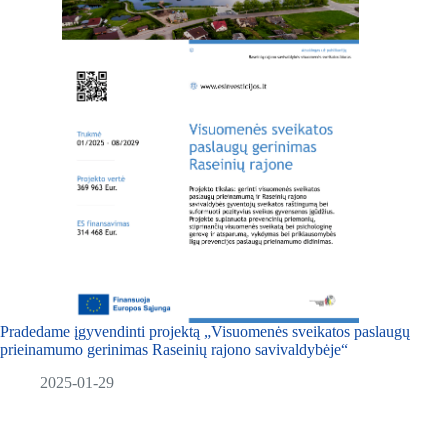
Pradedame įgyvendinti projektą „Visuomenės sveikatos paslaugų
prieinamumo gerinimas Raseinių rajono savivaldybėje“
2025-01-29