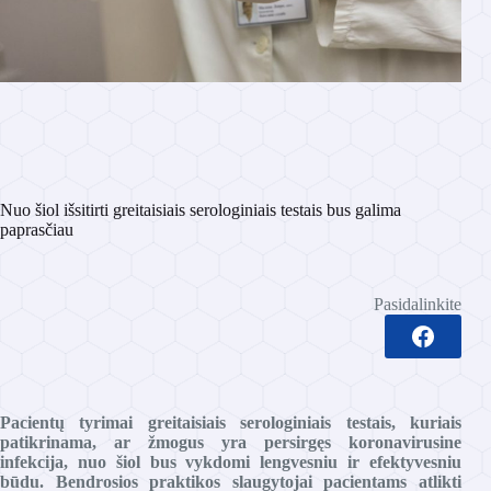
Nuo šiol išsitirti greitaisiais serologiniais testais bus galima
paprasčiau
Pasidalinkite
Pacientų tyrimai greitaisiais serologiniais testais, kuriais
patikrinama, ar žmogus yra persirgęs koronavirusine
infekcija, nuo šiol bus vykdomi lengvesniu ir efektyvesniu
būdu. Bendrosios praktikos slaugytojai pacientams atlikti