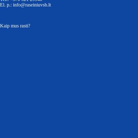
El. p.: info@raseiniuvsb.lt
Kaip mus rasti?