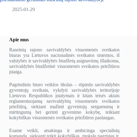
2025-01-29
Apie mus
Raseinių rajono savivaldybės visuomenės sveikatos
biuras yra Lietuvos nacionalinės sveikatos sistemos, iš
valstybės ir savivaldybės biudžetų asignavimų išlaikoma,
savivaldybės biudžetinė visuomenės sveikatos priežiūros
įstaiga.
Pagrindinis biuro veiklos tikslas – rūpintis savivaldybės
gyventojų sveikata, vykdyti savivaldybės teritorijoje
Lietuvos Respublikos įstatymais ir kitais teisės aktais
reglamentuojamą savivaldybių visuomenės sveikatos
priežiūrą, siekiant mažinti gyventojų sergamumą ir
mirtingumą bei gerinti gyvenimo kokybę, teikiant
kokybiškas visuomenės sveikatos priežiūros paslaugas.
Esame veikli, atsakinga ir ambicinga specialistų
komanda, siekianti teikti kokybiškas, mokslu pagrįstas ir,