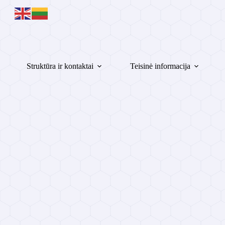
Skip
to
content
Struktūra ir kontaktai
Teisinė informacija