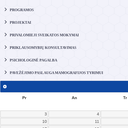
PROGRAMOS
PROJEKTAI
PRIVALOMIEJI SVEIKATOS MOKYMAI
PRIKLAUSOMYBIŲ KONSULTAVIMAS
PSICHOLOGINĖ PAGALBA
PAVEŽĖJIMO PASLAUGA MAMOGRAFIJOS TYRIMUI
Pr
An
Tr
3
4
10
11