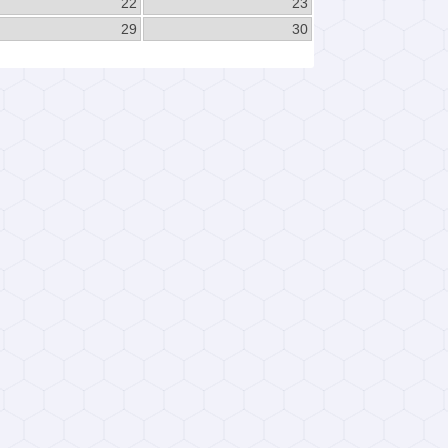
22
23
29
30