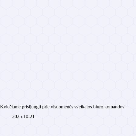
Kviečiame prisijungti prie visuomenės sveikatos biuro komandos!
2025-10-21