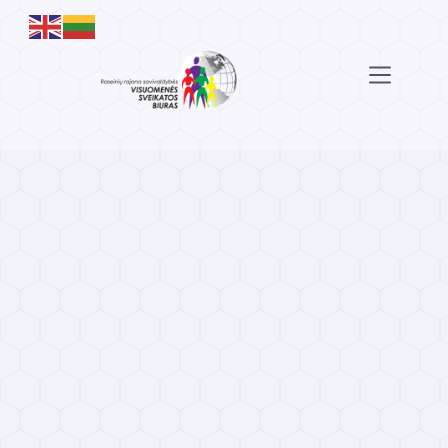
Skip
to
content