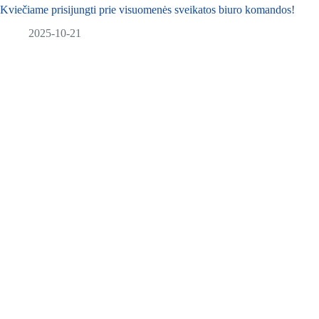
Kviečiame prisijungti prie visuomenės sveikatos biuro komandos!
2025-10-21