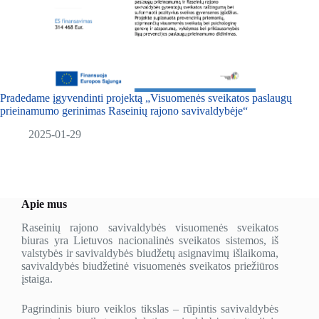
Pradedame įgyvendinti projektą „Visuomenės sveikatos paslaugų
prieinamumo gerinimas Raseinių rajono savivaldybėje“
2025-01-29
Apie mus
Raseinių rajono savivaldybės visuomenės sveikatos
biuras yra Lietuvos nacionalinės sveikatos sistemos, iš
valstybės ir savivaldybės biudžetų asignavimų išlaikoma,
savivaldybės biudžetinė visuomenės sveikatos priežiūros
įstaiga.
Pagrindinis biuro veiklos tikslas – rūpintis savivaldybės