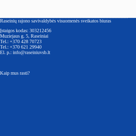
Raseinių rajono savivaldybės visuomenės sveikatos biuras
Įstaigos kodas: 303212456
Muziejaus g. 5, Raseiniai
Tel.: +370 428 70723
Tel.: +370 621 29940
El. p.: info@raseiniuvsb.lt
Kaip mus rasti?