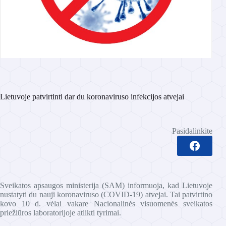
Lietuvoje patvirtinti dar du koronaviruso infekcijos atvejai
Pasidalinkite
Sveikatos apsaugos ministerija (SAM) informuoja, kad Lietuvoje
nustatyti du nauji koronaviruso (COVID-19) atvejai. Tai patvirtino
kovo 10 d. vėlai vakare Nacionalinės visuomenės sveikatos
priežiūros laboratorijoje atlikti tyrimai.