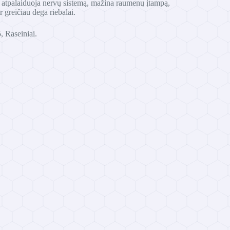
, atpalaiduoja nervų sistemą, mažina raumenų įtampą,
 greičiau dega riebalai.
, Raseiniai.