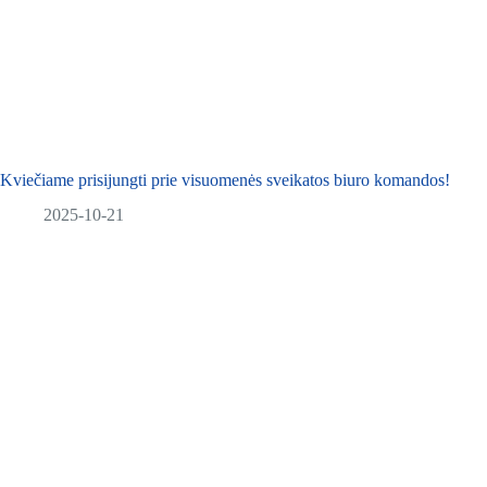
Kviečiame prisijungti prie visuomenės sveikatos biuro komandos!
2025-10-21