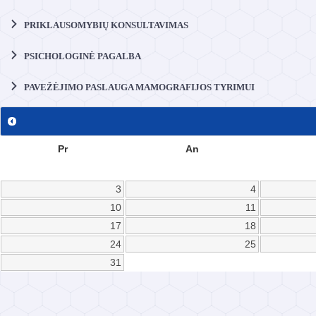
PRIKLAUSOMYBIŲ KONSULTAVIMAS
PSICHOLOGINĖ PAGALBA
PAVEŽĖJIMO PASLAUGA MAMOGRAFIJOS TYRIMUI
Pr
An
3
4
10
11
17
18
24
25
31