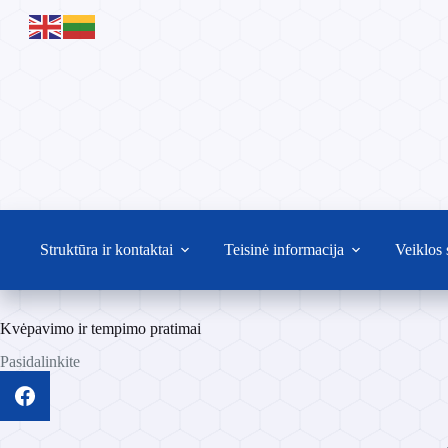
Skip
to
content
Struktūra ir kontaktai
Teisinė informacija
Veiklos 
Kvėpavimo ir tempimo pratimai
Pasidalinkite