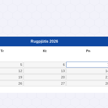
Rugpjūtis
2026
Tr
Kt
Pn
5
6
12
13
1
19
20
2
26
27
2