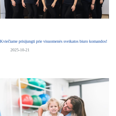
Kviečiame prisijungti prie visuomenės sveikatos biuro komandos!
2025-10-21