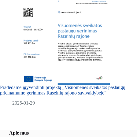
Pradedame įgyvendinti projektą „Visuomenės sveikatos paslaugų
prieinamumo gerinimas Raseinių rajono savivaldybėje“
2025-01-29
Apie mus