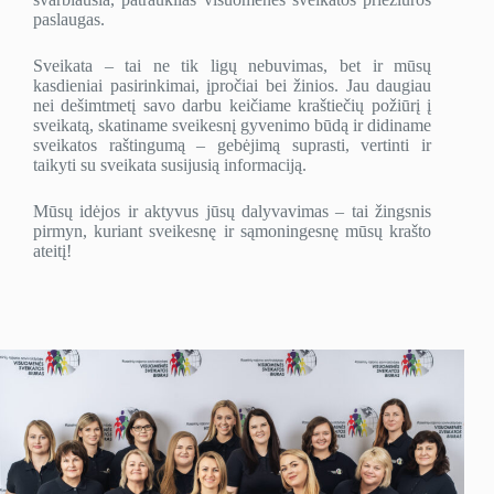
paslaugas.
Sveikata – tai ne tik ligų nebuvimas, bet ir mūsų
kasdieniai pasirinkimai, įpročiai bei žinios. Jau daugiau
nei dešimtmetį savo darbu keičiame kraštiečių požiūrį į
sveikatą, skatiname sveikesnį gyvenimo būdą ir didiname
sveikatos raštingumą – gebėjimą suprasti, vertinti ir
taikyti su sveikata susijusią informaciją.
Mūsų idėjos ir aktyvus jūsų dalyvavimas – tai žingsnis
pirmyn, kuriant sveikesnę ir sąmoningesnę mūsų krašto
ateitį!