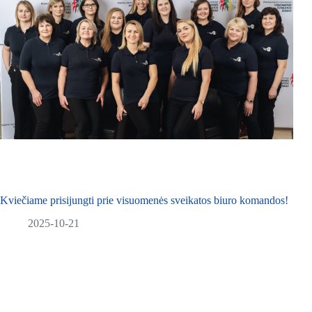
Kviečiame prisijungti prie visuomenės sveikatos biuro komandos!
2025-10-21