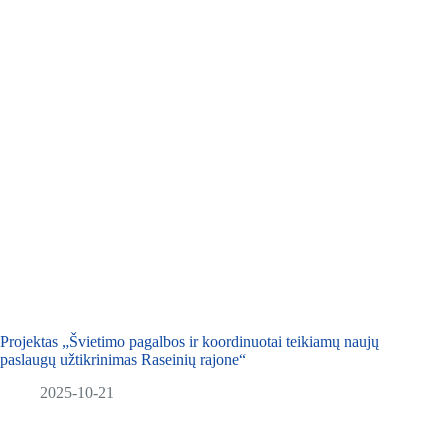
Projektas „Švietimo pagalbos ir koordinuotai teikiamų naujų
paslaugų užtikrinimas Raseinių rajone“
2025-10-21