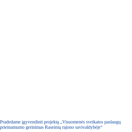
Pradedame įgyvendinti projektą „Visuomenės sveikatos paslaugų
prieinamumo gerinimas Raseinių rajono savivaldybėje“