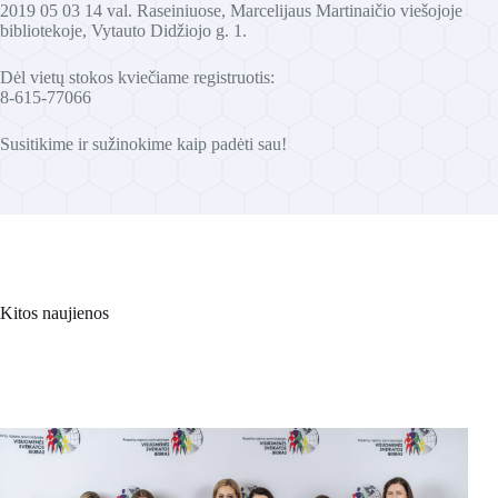
2019 05 03 14 val. Raseiniuose, Marcelijaus Martinaičio viešojoje
bibliotekoje, Vytauto Didžiojo g. 1.
Dėl vietų stokos kviečiame registruotis:
8-615-77066
Susitikime ir sužinokime kaip padėti sau!
Kitos naujienos