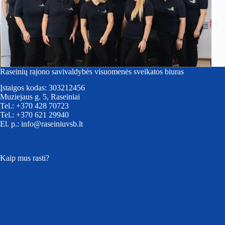
Raseinių rajono savivaldybės visuomenės sveikatos biuras
Įstaigos kodas: 303212456
Muziejaus g. 5, Raseiniai
Tel.: +370 428 70723
Tel.: +370 621 29940
El. p.: info@raseiniuvsb.lt
Kaip mus rasti?