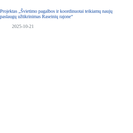
Projektas „Švietimo pagalbos ir koordinuotai teikiamų naujų
paslaugų užtikrinimas Raseinių rajone“
2025-10-21