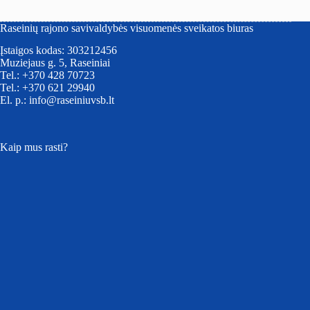
Raseinių rajono savivaldybės visuomenės sveikatos biuras
Įstaigos kodas: 303212456
Muziejaus g. 5, Raseiniai
Tel.: +370 428 70723
Tel.: +370 621 29940
El. p.: info@raseiniuvsb.lt
Kaip mus rasti?