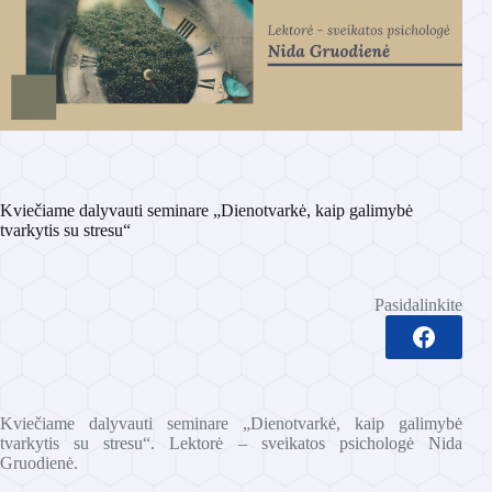
Kviečiame dalyvauti seminare „Dienotvarkė, kaip galimybė
tvarkytis su stresu“
Pasidalinkite
Kviečiame dalyvauti seminare „Dienotvarkė, kaip galimybė
tvarkytis su stresu“. Lektorė – sveikatos psichologė Nida
Gruodienė.